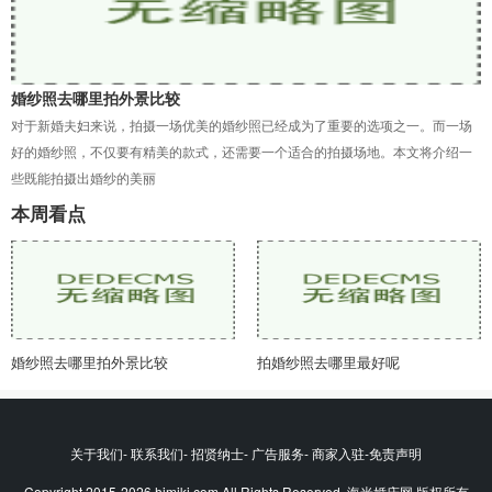
婚纱照去哪里拍外景比较
对于新婚夫妇来说，拍摄一场优美的婚纱照已经成为了重要的选项之一。而一场
好的婚纱照，不仅要有精美的款式，还需要一个适合的拍摄场地。本文将介绍一
些既能拍摄出婚纱的美丽
本周看点
婚纱照去哪里拍外景比较
拍婚纱照去哪里最好呢
关于我们- 联系我们- 招贤纳士- 广告服务- 商家入驻-免责声明
Copyright 2015-2026 himikj.com All Rights Reserved. 海米婚庆网 版权所有