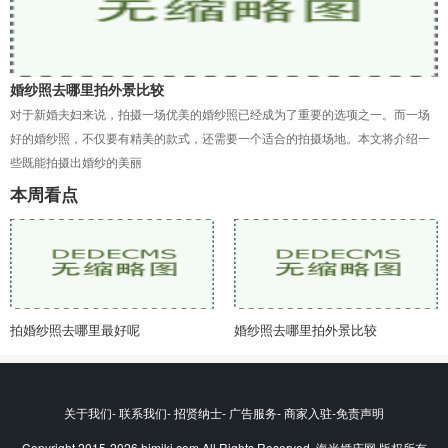
婚纱照去哪里拍外景比较
对于新婚夫妇来说，拍摄一场优美的婚纱照已经成为了重要的选项之一。而一场
好的婚纱照，不仅要有精美的款式，还需要一个适合的拍摄场地。本文将介绍一
些既能拍摄出婚纱的美丽
本周看点
拍婚纱照去哪里最好呢
婚纱照去哪里拍外景比较
关于我们- 联系我们- 招贤纳士- 广告服务- 商家入驻-免责声明
Copyright 2015-2026 himikj.com All Rights Reserved. 海米婚庆网 版权所有