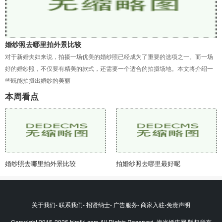
婚纱照去哪里拍外景比较
对于新婚夫妇来说，拍摄一场优美的婚纱照已经成为了重要的选项之一。而一场
好的婚纱照，不仅要有精美的款式，还需要一个适合的拍摄场地。本文将介绍一
些既能拍摄出婚纱的美丽
本周看点
婚纱照去哪里拍外景比较
拍婚纱照去哪里最好呢
关于我们- 联系我们- 招贤纳士- 广告服务- 商家入驻-免责声明
Copyright 2015-2026 himikj.com All Rights Reserved. 海米婚庆网 版权所有