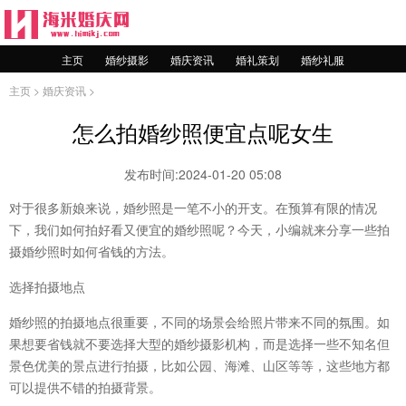
主页
婚纱摄影
婚庆资讯
婚礼策划
婚纱礼服
主页
>
婚庆资讯
>
怎么拍婚纱照便宜点呢女生
发布时间:2024-01-20 05:08
对于很多新娘来说，婚纱照是一笔不小的开支。在预算有限的情况
下，我们如何拍好看又便宜的婚纱照呢？今天，小编就来分享一些拍
摄婚纱照时如何省钱的方法。
选择拍摄地点
婚纱照的拍摄地点很重要，不同的场景会给照片带来不同的氛围。如
果想要省钱就不要选择大型的婚纱摄影机构，而是选择一些不知名但
景色优美的景点进行拍摄，比如公园、海滩、山区等等，这些地方都
可以提供不错的拍摄背景。