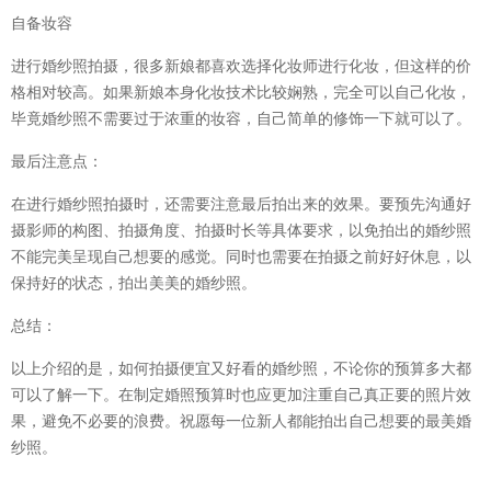
自备妆容
进行婚纱照拍摄，很多新娘都喜欢选择化妆师进行化妆，但这样的价
格相对较高。如果新娘本身化妆技术比较娴熟，完全可以自己化妆，
毕竟婚纱照不需要过于浓重的妆容，自己简单的修饰一下就可以了。
最后注意点：
在进行婚纱照拍摄时，还需要注意最后拍出来的效果。要预先沟通好
摄影师的构图、拍摄角度、拍摄时长等具体要求，以免拍出的婚纱照
不能完美呈现自己想要的感觉。同时也需要在拍摄之前好好休息，以
保持好的状态，拍出美美的婚纱照。
总结：
以上介绍的是，如何拍摄便宜又好看的婚纱照，不论你的预算多大都
可以了解一下。在制定婚照预算时也应更加注重自己真正要的照片效
果，避免不必要的浪费。祝愿每一位新人都能拍出自己想要的最美婚
纱照。