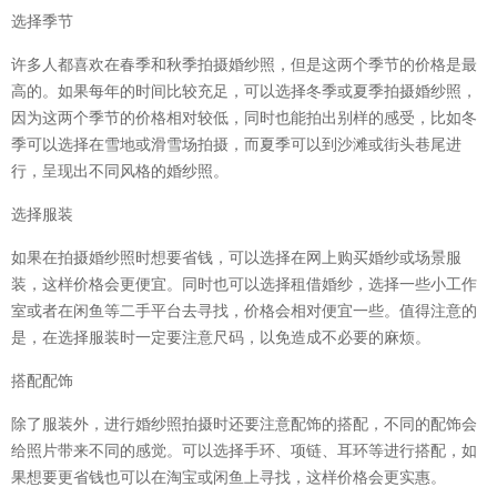
选择季节
许多人都喜欢在春季和秋季拍摄婚纱照，但是这两个季节的价格是最
高的。如果每年的时间比较充足，可以选择冬季或夏季拍摄婚纱照，
因为这两个季节的价格相对较低，同时也能拍出别样的感受，比如冬
季可以选择在雪地或滑雪场拍摄，而夏季可以到沙滩或街头巷尾进
行，呈现出不同风格的婚纱照。
选择服装
如果在拍摄婚纱照时想要省钱，可以选择在网上购买婚纱或场景服
装，这样价格会更便宜。同时也可以选择租借婚纱，选择一些小工作
室或者在闲鱼等二手平台去寻找，价格会相对便宜一些。值得注意的
是，在选择服装时一定要注意尺码，以免造成不必要的麻烦。
搭配配饰
除了服装外，进行婚纱照拍摄时还要注意配饰的搭配，不同的配饰会
给照片带来不同的感觉。可以选择手环、项链、耳环等进行搭配，如
果想要更省钱也可以在淘宝或闲鱼上寻找，这样价格会更实惠。