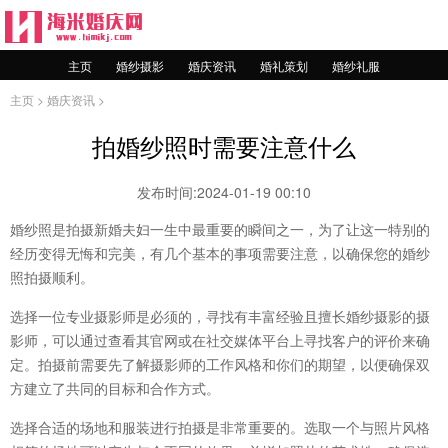
主页
婚纱摄影
婚庆资讯
婚礼策划
婚纱礼服
主页
>
婚庆资讯
>
拍婚纱照时需要注意什么
发布时间:2024-01-19 00:10
婚纱照是拍摄新婚夫妇一生中最重要的瞬间之一，为了让这一特别的
经历变得无悔和完美，有几个基本的事项需要注意，以确保您的婚纱
照拍摄顺利。
选择一位专业摄影师是必须的，寻找有丰富经验且擅长婚纱摄影的摄
影师，可以通过查看其官网或在社交媒体平台上寻找客户的评价来确
定。拍摄前需要先了解摄影师的工作风格和你们的期望，以便确保双
方建立了共同的目标和合作方式。
选择合适的场地和服装进行拍摄是非常重要的。选取一个与照片风格