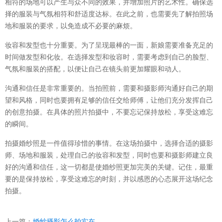
相符的场地可以产生与众不同的效果，并增加照片的艺术性。确保选
择的服装与气氛相符和舒适度达标。在此之前，也需要先了解拍照场
地和服装的要求，以免造成不必要的麻烦。
妆容和发型也十分重要。为了呈现最棒的一面，新娘需要准备充足的
时间做发型和化妆。在选择发型和妆容时，需要考虑到自己的脸型、
气氛和服装的搭配，以便让自己在镜头前更加耀眼和动人。
沟通和信任是非常重要的。当拍照前，需要和摄影师沟通好自己的期
望和风格，同时也要拥有足够的信任交给师傅，让他们充分发挥自己
的创意拍摄。在具体的照片拍摄中，不要忘记保持放松，享受这难忘
的瞬间。
拍摄婚纱照是一件值得珍惜的事情。在这场拍摄中，选择合适的摄影
师、场地和服装，处理自己的妆容和发型，同时也要和摄影师建立良
好的沟通和信任，这一切都是使婚纱照更加完美的关键。记住，最重
要的是保持放松，享受这难忘的时刻，并以感恩的心态展开这场纪念
拍摄。
上一篇：
婚纱摄影怎么拍实在