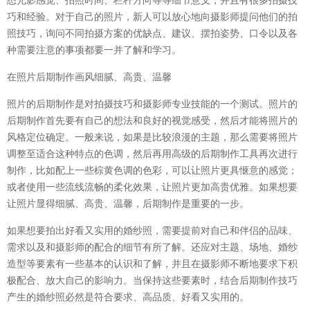
巧和经验。对于自己的照片，新人可以放心地向摄影师提问他们的拍
照技巧，询问不同拍摄方案的优缺点、建议、摆拍姿势、口令以及各
种需要注意的事项都要一并了解和学习。
在照片后期制作画风细腻、高贵、温馨
照片的后期制作是对拍摄技巧和摄影师专业技能的一个测试。照片的
后期制作首先要有自己的想法和良好的视觉感受，然后才能将照片的
风格定位确定。一般来说，如果是比较浪漫的主题，那么需要将照片
调整至适合这种特点的色调，然后再用高级的后期制作工具再次进行
制作，比如配上一些棕黄色调的色彩，可以让照片更具惬意的感觉；
或者使用一些流线流畅的柔化效果，让照片更加高贵优雅。如果想要
让照片显得细腻、高贵、温馨，后期制作是重要的一步。
如果想要拍出好看又实用的婚纱照，需要提前对自己和伴侣的品味、
需求以及和摄影师的配合的细节有所了解。还应对主题、场地、婚纱
造型等要素有一些基本的认识和了解，并且在摄影师不断地要求下积
极配合、放大自己的影响力。当保持这些要素时，结合后期制作技巧
产生的婚纱照必然是符合要求、高品质、好看又实用的。