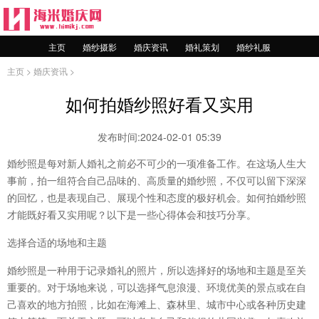
主页
婚纱摄影
婚庆资讯
婚礼策划
婚纱礼服
主页
>
婚庆资讯
>
如何拍婚纱照好看又实用
发布时间:2024-02-01 05:39
婚纱照是每对新人婚礼之前必不可少的一项准备工作。在这场人生大
事前，拍一组符合自己品味的、高质量的婚纱照，不仅可以留下深深
的回忆，也是表现自己、展现个性和态度的极好机会。如何拍婚纱照
才能既好看又实用呢？以下是一些心得体会和技巧分享。
选择合适的场地和主题
婚纱照是一种用于记录婚礼的照片，所以选择好的场地和主题是至关
重要的。对于场地来说，可以选择气息浪漫、环境优美的景点或在自
己喜欢的地方拍照，比如在海滩上、森林里、城市中心或各种历史建