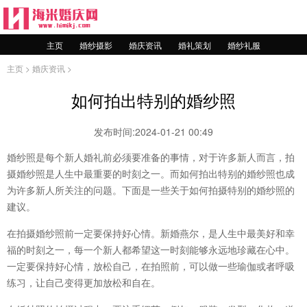
主页
婚纱摄影
婚庆资讯
婚礼策划
婚纱礼服
主页
>
婚庆资讯
>
如何拍出特别的婚纱照
发布时间:2024-01-21 00:49
婚纱照是每个新人婚礼前必须要准备的事情，对于许多新人而言，拍
摄婚纱照是人生中最重要的时刻之一。而如何拍出特别的婚纱照也成
为许多新人所关注的问题。下面是一些关于如何拍摄特别的婚纱照的
建议。
在拍摄婚纱照前一定要保持好心情。新婚燕尔，是人生中最美好和幸
福的时刻之一，每一个新人都希望这一时刻能够永远地珍藏在心中。
一定要保持好心情，放松自己，在拍照前，可以做一些瑜伽或者呼吸
练习，让自己变得更加放松和自在。