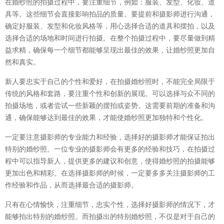
在婚纱照的拍摄过程中，要注重细节，例如：服装、发型、化妆、道
具等。这些细节会直接影响拍品的质量。要提前和摄影师进行沟通，
确定好服装、发型和化妆风格等，用心选择合适的道具和摆拍，以及
选择合适的场地和时间进行拍摄。在整个拍摄过程中，要尽量做到精
益求精，确保每一个细节都能够呈现出最佳的效果，让婚纱照更加自
然和真实。
新人要忠实于自己的个性和爱好，在拍摄婚纱照时，不能完全局限于
传统的风格和套路，要注重个性和创新的展现。可以选择与众不同的
拍摄场地，或者尝试一些新颖的摆拍或姿势。这需要前期的准备和沟
通，确保能够达到最佳的效果，才能使婚纱照更加独特和个性化。
一定要注意摄影师的专业能力和经验，选择好的摄影师才能保证拍出
特别的婚纱照。一位专业的摄影师会有更多的经验和技巧，在拍摄过
程中可以指导新人，提供更多的建议和创意，使得婚纱照的拍摄能够
更加出色和精彩。在选择摄影师的时候，一定要多多关注摄影师的工
作经验和作品，从而选择最合适的摄影师。
只有在心情愉快，注重细节，忠实个性，选择好摄影师的情况下，才
能够拍出特别的婚纱照。而拍摄出的特别婚纱照，不仅是对于自己的