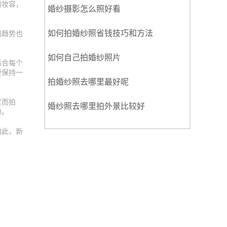
的妆容，
婚纱摄影怎么照好看
如何拍婚纱照省钱技巧和方法
的趋势也
如何自己拍婚纱照片
适合每个
要保持一
拍婚纱照去哪里最好呢
赏而拍
婚纱照去哪里拍外景比较好
力。
如此，新