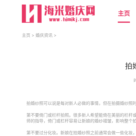
主页
主页
>
婚庆资讯
>
拍
拍婚纱照可以说是每对新人必做的事情，但在拍摄婚纱照
第不要倚门或栏杆拍照。很多新人希望能倚在美丽的栏杆
师的指导，倚门或栏杆容易让新娘的婚纱褶皱，影响整个
第不要过分化妆。新娘在拍婚纱照之前通常会做一些化妆