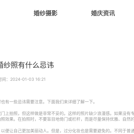
婚纱摄影
婚庆资讯
婚纱照有什么忌讳
时间：2024-01-03 16:21
时也有一些忌讳需要注意。下面我们来详细了解一下。
或门上拍照，但这样做是非常不妥的。这样的照片缺少浪漫感。如果没有
拍照效果。在拍照时，不要盲目地倚门或栏杆，而是尽量保持优雅、自然
，以便让自己更加美丽动人。但是，过分化妆也是需要避免的。不同于普