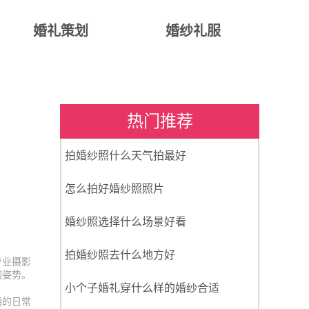
婚礼策划
婚纱礼服
热门推荐
拍婚纱照什么天气拍最好
怎么拍好婚纱照照片
婚纱照选择什么场景好看
拍婚纱照去什么地方好
专业摄影
的姿势。
小个子婚礼穿什么样的婚纱合适
通的日常