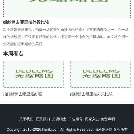
婚纱照去哪里拍外景比较
对于新婚夫妇来说，拍摄一场优美的婚纱照已经成为了重要的选项之一。而一场
好的婚纱照，不仅要有精美的款式，还需要一个适合的拍摄场地。本文将介绍一
些既能拍摄出婚纱的美丽
本周看点
拍婚纱照去哪里最好呢
婚纱照去哪里拍外景比较
关于我们- 联系我们- 招贤纳士- 广告服务- 商家入驻-免责声明
Copyright 2015-2026 himikj.com All Rights Reserved. 海米婚庆网 版权所有