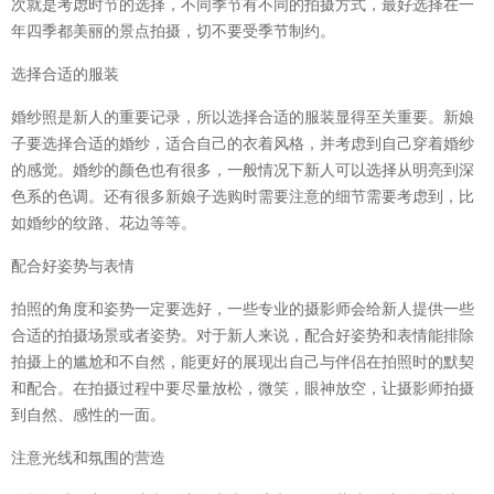
次就是考虑时节的选择，不同季节有不同的拍摄方式，最好选择在一
年四季都美丽的景点拍摄，切不要受季节制约。
选择合适的服装
婚纱照是新人的重要记录，所以选择合适的服装显得至关重要。新娘
子要选择合适的婚纱，适合自己的衣着风格，并考虑到自己穿着婚纱
的感觉。婚纱的颜色也有很多，一般情况下新人可以选择从明亮到深
色系的色调。还有很多新娘子选购时需要注意的细节需要考虑到，比
如婚纱的纹路、花边等等。
配合好姿势与表情
拍照的角度和姿势一定要选好，一些专业的摄影师会给新人提供一些
合适的拍摄场景或者姿势。对于新人来说，配合好姿势和表情能排除
拍摄上的尴尬和不自然，能更好的展现出自己与伴侣在拍照时的默契
和配合。在拍摄过程中要尽量放松，微笑，眼神放空，让摄影师拍摄
到自然、感性的一面。
注意光线和氛围的营造