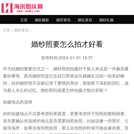
主页
婚纱摄影
婚庆资讯
婚礼策划
婚纱礼服
主页
>
婚庆资讯
>
婚纱照要怎么拍才好看
发布时间:2024-01-01 16:37
作为结婚的重要仪式之一，婚纱照的拍摄对于新人来说是一件极其重
要的事情。因为婚纱照是纪念自己即将走向婚姻生活的一段美好瞬
间，好的婚纱照不仅能记录下爱情的美好，更能留下深刻的回忆，成
为新人永久的记忆。婚纱照到底要怎样拍摄才能出彩呢？
拍摄地点的选择
好的拍摄地点不仅要考虑到美观度，更要考虑对于拍照的限制因素。
首先要确认你选择的地点是否需要拍照执照。比如说像一些景区、公
园等场所，如果没有拍照执照，那么去拍照的时候可能会被劝离。其