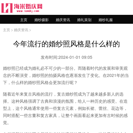
主页
婚纱摄影
婚庆资讯
婚礼策划
婚纱礼服
主页
>
婚庆资讯
>
今年流行的婚纱照风格是什么样的
发布时间:2024-01-01 09:05
婚纱照已经成为婚礼必不可少的一部分。而随着时代的发展和审美观
念的不断演变，婚纱照的拍摄风格也逐渐发生了变化。在2021年的当
下，什么样的婚纱照风格会更加流行呢？
随着近年来复古风格的流行，复古婚纱照成为了越来越多新人的选
择。这种风格强调了古典和浪漫的氛围，给人一种历史的感受。在造
型上，这个风格通常使用一些复古元素，例如长裙、蕾丝、花边等，
同时搭配一些古董和复古家具，让整个画面看起来更加有古时候的感
觉。