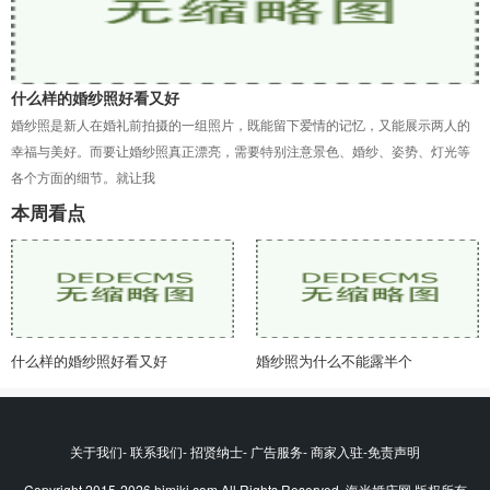
什么样的婚纱照好看又好
婚纱照是新人在婚礼前拍摄的一组照片，既能留下爱情的记忆，又能展示两人的
幸福与美好。而要让婚纱照真正漂亮，需要特别注意景色、婚纱、姿势、灯光等
各个方面的细节。就让我
本周看点
什么样的婚纱照好看又好
婚纱照为什么不能露半个
关于我们- 联系我们- 招贤纳士- 广告服务- 商家入驻-免责声明
Copyright 2015-2026 himikj.com All Rights Reserved. 海米婚庆网 版权所有